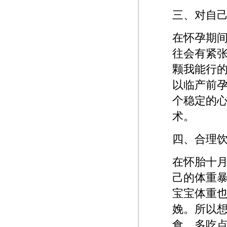
三、对自
在怀孕期
往会有紧
颗我能行
以临产前
个稳定的
术。
四、合理
在怀胎十
己的体重
宝宝体重
娩。所以
食，多吃