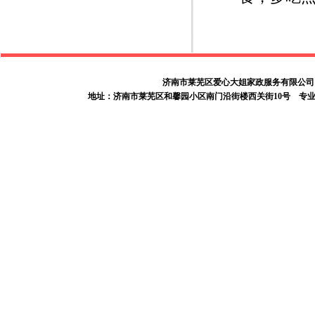
济南市莱芜区爱心大姐家政服务有限公司 电话：05
地址：济南市莱芜区和馨园小区南门沿街楼西关街10号
专