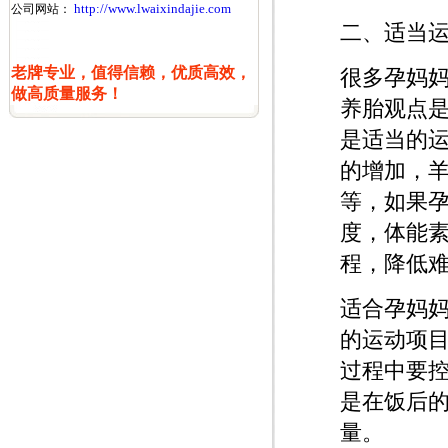
http://www.lwaixindajie.com
公司网站：
二、适当
老牌专业，值得信赖，优质高效，
很多孕妈
做高质量服务！
养胎观点
是适当的
的增加，
等，如果
度，体能
程，降低
适合孕妈
的运动项
过程中要
是在饭后
量。