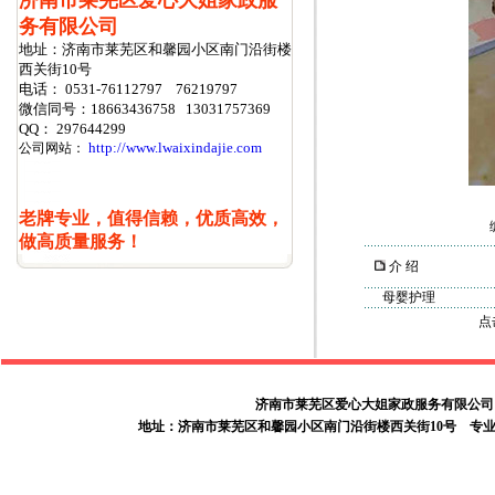
济南市莱芜区爱心大姐家政服
务有限公司
地址：济南市莱芜区和馨园小区南门沿街楼
西关街10号
电话： 0531-76112797 76219797
微信同号：18663436758 13031757369
QQ： 297644299
http://www.lwaixindajie.com
公司网站：
老牌专业，值得信赖，优质高效，
做高质量服务！
介 绍
母婴护理
点
济南市莱芜区爱心大姐家政服务有限公司 电话：05
地址：济南市莱芜区和馨园小区南门沿街楼西关街10号
专